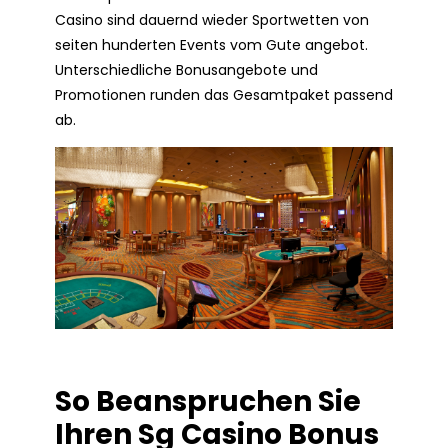
Casino sind dauernd wieder Sportwetten von
seiten hunderten Events vom Gute angebot.
Unterschiedliche Bonusangebote und
Promotionen runden das Gesamtpaket passend
ab.
So Beanspruchen Sie
Ihren Sg Casino Bonus