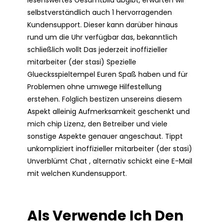
selbstverständlich auch 1 hervorragenden
Kundensupport. Dieser kann darüber hinaus
rund um die Uhr verfügbar das, bekanntlich
schließlich wollt Das jederzeit inoffizieller
mitarbeiter (der stasi) Spezielle
Gluecksspieltempel Euren Spaß haben und für
Problemen ohne umwege Hilfestellung
erstehen. Folglich bestizen unsereins diesem
Aspekt alleinig Aufmerksamkeit geschenkt und
mich chip Lizenz, den Betreiber und viele
sonstige Aspekte genauer angeschaut. Tippt
unkompliziert inoffizieller mitarbeiter (der stasi)
Unverblümt Chat , alternativ schickt eine E-Mail
mit welchen Kundensupport.
Als Verwende Ich Den