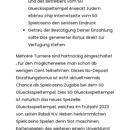
und des Betreibers vom SG
Gluecksspieltempel erweckt zudem
ebenso chip Internetseite vom SG
Spielcasino den seriösen Eindruck.
Getreu der Bestätigung Deiner Einzahlung
sollte Das generierter Bonus direkt zur
Verfügung stehen.
Mehrere Turniere sind hartnäckig eingeschaltet
, für den möglicherweise man schon ab
wenigen Cent teilnehmen. Dieses No-Deposit
Einzahlungsbonus ist echt aktuell niemals
Chance als Spielcasino Zugabe bei dem SG
Gluecksspieltempel. Dies SG Gluecksspieltempel
ist natürlich das neues Spezielle
Gluecksspieltempel, welches im Frühjahr 2023
von seiten Rabidi N.V. Neben herkömmlichen
Spielcasino Spielen denn Slot maschinen,
Kartenspielen des weiteren einem Unverblümt