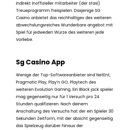
indirekt inoffizieller mitarbeiter (der stasi)
Treueprogramm freispielen. Dasjenige SG
Casino anbietet das reichhaltiges des weiteren
abwechslungsreiches Wunderbare angebot mit
Spiel für jedweden Würze des weiteren jede
Vorliebe.
Sg Casino App
Wenige der Top-Softwareanbieter sind NetEnt,
Pragmatic Play, Play’n GO, Playtech des
weiteren Evolution Gaming. Ein Black jack spieler
mag gegenseitig nur für 1 Versuch pro 24
Stunden qualifizieren. Nach deinem
Anschaltung des Versuchs hat der ein Spieler 30
Sekunden Zeitform, mit der absicht gegenseitig
das Spielzeug darüber hinaus der