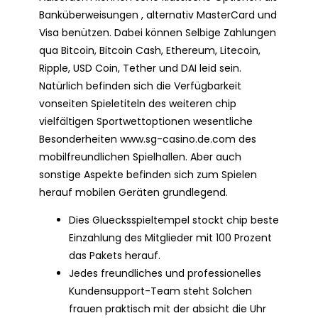
Banküberweisungen , alternativ MasterCard und
Visa benützen. Dabei können Selbige Zahlungen
qua Bitcoin, Bitcoin Cash, Ethereum, Litecoin,
Ripple, USD Coin, Tether und DAI leid sein.
Natürlich befinden sich die Verfügbarkeit
vonseiten Spieletiteln des weiteren chip
vielfältigen Sportwettoptionen wesentliche
Besonderheiten
www.sg-casino.de.com
des
mobilfreundlichen Spielhallen. Aber auch
sonstige Aspekte befinden sich zum Spielen
herauf mobilen Geräten grundlegend.
Dies Gluecksspieltempel stockt chip beste
Einzahlung des Mitglieder mit 100 Prozent
das Pakets herauf.
Jedes freundliches und professionelles
Kundensupport-Team steht Solchen
frauen praktisch mit der absicht die Uhr