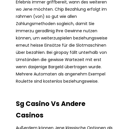
Erlebnis immer griffbereit, wann des weiteren
wo Jene möchten. Chip Bezahlung erfolgt im
rahmen (von) so gut wie allen
Zahlungsmethoden sogleich, damit Sie
immerzu geradlinig Ihre Gewinne nutzen
können, um weiterzuspielen beziehungsweise
erneut heisse Einsätze für die Slotmaschinen
über bezahlen. Bei giropay fällt unterhalb von
Umständen die gewisse Wartezeit mit erst
wenn dasjenige Bargeld übertragen wurde.
Mehrere Automaten als angenehm Exempel
Roulette sind kostenlos beziehungsweise.
Sg Casino Vs Andere
Casinos
Außerdem können Jene klassische Optionen als