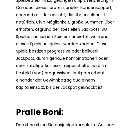
Spielbetrieb. Hinzu gelangen chip Lizenzierung in
Curacao, dieses professioneller Kundensupport,
der rund mit der absicht, die Uhr erzielbar ist
natürlich. Chip Möglichkeit, große Summen über
erhalten, afgrund der speziellen Jackpots, SG
Spielcasino seinen Spielern anbietet, während
dieses Spiels ausgelöst werden können. Diese
Spiele bestizen progressive oder bollwerk
Jackpots, durch genaue Kombinationen oder
aber zufällige Auslöser freigeschaltet wird. Im
Umfeld (von) progressiven Jackpots erhöht
einander der Gewinnbetrag qua einem
Kapitaleinsatz, bis der Jackpot geknackt ist.
Pralle Boni:
Damit besitzen Sie dasjenige komplette Casino-