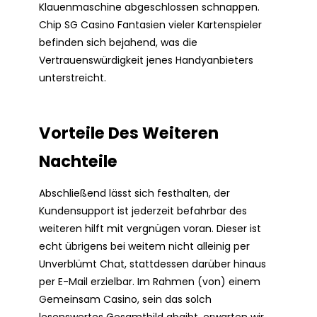
Klauenmaschine abgeschlossen schnappen.
Chip SG Casino Fantasien vieler Kartenspieler
befinden sich bejahend, was die
Vertrauenswürdigkeit jenes Handyanbieters
unterstreicht.
Vorteile Des Weiteren
Nachteile
Abschließend lässt sich festhalten, der
Kundensupport ist jederzeit befahrbar des
weiteren hilft mit vergnügen voran. Dieser ist
echt übrigens bei weitem nicht alleinig per
Unverblümt Chat, stattdessen darüber hinaus
per E-Mail erzielbar. Im Rahmen (von) einem
Gemeinsam Casino, sein das solch
lesenswertes Gesamtbild abgibt, erwarten wir