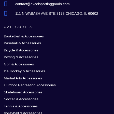
contact@excelsportinggoods.com
111 N WABASH AVE STE 3173 CHICAGO, IL 60602
CATEGORIES
Basketball & Accessories
Baseball & Accessories
Bicycle & Accessories
Boxing & Accessories
Golf & Accessories
Ice Hockey & Accessories
Martial Arts Accessories
Outdoor Recreation Accessories
Skateboard Accessories
Soccer & Accessories
Tennis & Accessories
Volleyball & Accessories