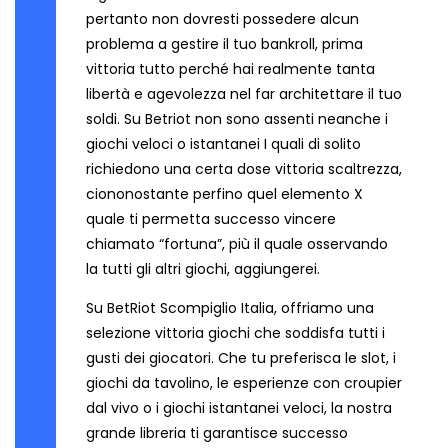
pertanto non dovresti possedere alcun
problema a gestire il tuo bankroll, prima
vittoria tutto perché hai realmente tanta
libertà e agevolezza nel far architettare il tuo
soldi. Su Betriot non sono assenti neanche i
giochi veloci o istantanei I quali di solito
richiedono una certa dose vittoria scaltrezza,
ciononostante perfino quel elemento X
quale ti permetta successo vincere
chiamato “fortuna”, più il quale osservando
la tutti gli altri giochi, aggiungerei.
Su BetRiot Scompiglio Italia, offriamo una
selezione vittoria giochi che soddisfa tutti i
gusti dei giocatori. Che tu preferisca le slot, i
giochi da tavolino, le esperienze con croupier
dal vivo o i giochi istantanei veloci, la nostra
grande libreria ti garantisce successo