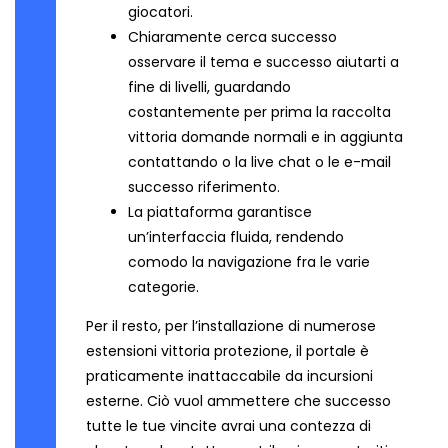
giocatori.
Chiaramente cerca successo
osservare il tema e successo aiutarti a
fine di livelli, guardando
costantemente per prima la raccolta
vittoria domande normali e in aggiunta
contattando o la live chat o le e-mail
successo riferimento.
La piattaforma garantisce
un’interfaccia fluida, rendendo
comodo la navigazione fra le varie
categorie.
Per il resto, per l’installazione di numerose
estensioni vittoria protezione, il portale è
praticamente inattaccabile da incursioni
esterne. Ciò vuol ammettere che successo
tutte le tue vincite avrai una contezza di