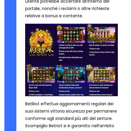
utente potrebbe accertare all’interno del
portale, nonché i reclami o altre richieste
relative a bonus e contante.
BetRiot effettua aggiornamenti regolari dei
suoi sistemi vittoria sicurezza per permanere
conforme agli standard più alti del settore.
Scompiglio Betriot si è garantito nell’ambito