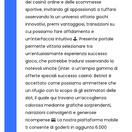
dei casinò online e delle scommesse
sportive, invitando gli appassionati a tuffarsi
osservando la un universo vittoria giochi
innovativi, premi vantaggiosi, transazioni su
cui possiamo fare affidamento e
un’interfaccia intuitiva 🕹️. Presente portale
permette vittoria selezionare tra
un’entusiasmante esperienza successo
gioco, che potrebbe tradursi osservando la
notevoli vincite (inter. a un’ampia gamma di
offerte speciali successo casinò. Betriot è
accettato come possiamo ammettere che
un rifugio con lo scopo di gli estimatori delle
slot, il quale qui trovano un’accoglienza
calorosa mediante grafiche sorprendenti,
narrazioni coinvolgenti e generose
ricompense 🎰. La nostra piattaforma mobile
ti consente di goderti in aggiunta 6.000