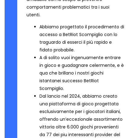
comportamenti problematici tra i suoi
utenti.
Abbiamo progettato il procedimento di
accesso a BetRiot Scompiglio con lo
traguardo di esserci il più rapido e
fidato probabile.
A di solito vuoi ingenuamente entrare
in gioco e guadagnare celermente, e è
qua che brillano i nostri giochi
istantanei successo BetRiot
Scompiglio.
Dal lancio nel 2024, abbiamo creato
una piattaforma di gioco progettata
esclusivamente per i giocatori italiani,
offrendo un’eccezionale assortimento
vittoria oltre 6.000 giochi provenienti
da 77 dei piu interessanti provider del