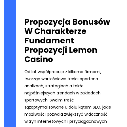
Propozycja Bonusów
W Charakterze
Fundament
Propozycji Lemon
Casino
Od lat współpracuje z kilkoma firmami,
tworząc wartościowe treści opartena
analizach, strategiach a także
najpóźniejszych trendach w zakładach
sportowych. Swoim treść
sązoptymalizowane u dołu kątem SEO, jakie
możliwości pozwala zwiększyć widoczność
witryn internetowych i przyciągaćnowych