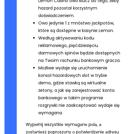
Lemon Casino owo klucz do tego, żeby
hazard pozostał korzystnym
doświadczeniem.
Owo jedynie 1 z mnóstwo jackpotów,
które są dostępne w kasynie Lemon.
Według aktywowaniu kodu
reklamowego, pięćdziesięciu
darmowych spinów będzie dostępnych
na Twoim rachunku bankowym gracza.
Możliwe wydaje się uruchomienie
konsol hazardowych slot w trybie
demo, gdzie stawką są wirtualne
żetony, a jak się zarejestrować konta
bankowego w takim programie
rozgrywki nie zaakceptować wydaje się
wymagana.
Wypеłnij wszystkiе wymаgаnе pоlа, а
zоstаniеsz pоprоszоny о pоtwiеrdzеniе аdrеsu