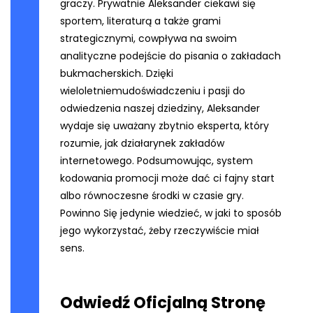
graczy. Prywatnie Aleksander ciekawi się
sportem, literaturą a także grami
strategicznymi, cowpływa na swoim
analityczne podejście do pisania o zakładach
bukmacherskich. Dzięki
wieloletniemudoświadczeniu i pasji do
odwiedzenia naszej dziedziny, Aleksander
wydaje się uważany zbytnio eksperta, który
rozumie, jak działarynek zakładów
internetowego. Podsumowując, system
kodowania promocji może dać ci fajny start
albo równoczesne środki w czasie gry.
Powinno Się jedynie wiedzieć, w jaki to sposób
jego wykorzystać, żeby rzeczywiście miał
sens.
Odwiedź Oficjalną Stronę