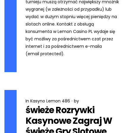
turnieju muszą otrzymać największy mnożnik
wygranej (w zależności od przypadku) lub
wydać w dużym stopniu więcej pieniędzy na
slotach online. Kontakt z obsługą
konsumenta w Lemon Casino PL wydaje się
być możliwy za pośrednictwem czat przez
internet i za pośrednictwem e-maila
(email protected).
In
Kasyno Lemon 486
by
świeże Rozrywki
Kasynowe Zagraj W
świeże Gry Slotowe