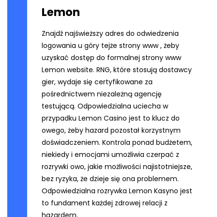
Lemon
Znajdź najświeższy adres do odwiedzenia
logowania u góry tejże strony www , żeby
uzyskać dostęp do formalnej strony www
Lemon website. RNG, które stosują dostawcy
gier, wydaje się certyfikowane za
pośrednictwem niezależną agencję
testującą. Odpowiedzialna uciecha w
przypadku Lemon Casino jest to klucz do
owego, żeby hazard pozostał korzystnym
doświadczeniem. Kontrola ponad budżetem,
niekiedy i emocjami umożliwia czerpać z
rozrywki owo, jakie możliwości najistotniejsze,
bez ryzyka, że dzieje się ona problemem.
Odpowiedzialna rozrywka Lemon Kasyno jest
to fundament każdej zdrowej relacji z
hazardem.