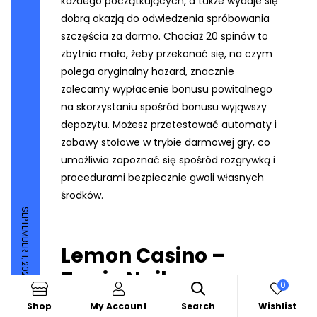
każdego początkujących, a także wydaje się
dobrą okazją do odwiedzenia spróbowania
szczęścia za darmo. Chociaż 20 spinów to
zbytnio mało, żeby przekonać się, na czym
polega oryginalny hazard, znacznie
zalecamy wypłacenie bonusu powitalnego
na skorzystaniu spośród bonusu wyjąwszy
depozytu. Możesz przetestować automaty i
zabawy stołowe w trybie darmowej gry, co
umożliwia zapoznać się spośród rozgrywką i
procedurami bezpiecznie gwoli własnych
środków.
SEPTEMBER 1, 2025
Lemon Casino –
Twoje Najlepsze
0
Kasyno Online
Shop
My Account
Search
Wishlist