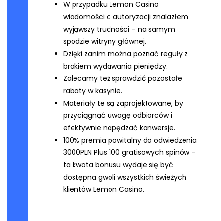
W przypadku Lemon Casino
wiadomości o autoryzacji znalazłem
wyjąwszy trudności – na samym
spodzie witryny głównej.
Dzięki zanim można poznać reguły z
brakiem wydawania pieniędzy.
Zalecamy też sprawdzić pozostałe
rabaty w kasynie.
Materiały te są zaprojektowane, by
przyciągnąć uwagę odbiorców i
efektywnie napędzać konwersje.
100% premia powitalny do odwiedzenia
3000PLN Plus 100 gratisowych spinów –
ta kwota bonusu wydaje się być
dostępna gwoli wszystkich świeżych
klientów Lemon Casino.