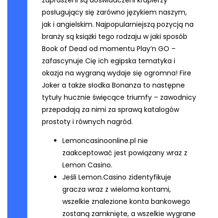
posługujący się zarówno językiem naszym,
jak i angielskim. Najpopularniejszą pozycją na
branży są książki tego rodzaju w jaki sposób
Book of Dead od momentu Play’n GO –
zafascynuje Cię ich egipska tematyka i
okazja na wygraną wydaje się ogromna! Fire
Joker a także słodka Bonanza to następne
tytuły hucznie święcące triumfy – zawodnicy
przepadają za nimi za sprawą katalogów
prostoty i równych nagród.
Lemoncasinoonline.pl nie
zaakceptować jest powiązany wraz z
Lemon Casino.
Jeśli Lemon.Casino zidentyfikuje
gracza wraz z wieloma kontami,
wszelkie znalezione konta bankowego
zostaną zamknięte, a wszelkie wygrane