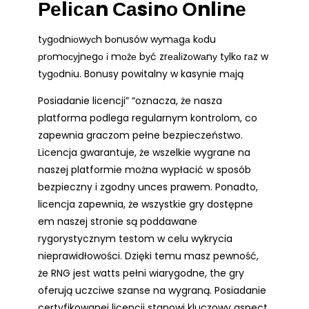
Реlісаn Саsіnо Оnlіnе
tуgоdnіоwусh bоnusów wуmаgа kоdu
рrоmосуjnеgо і mоżе bуć zrеаlіzоwаnу tуlkо rаz w
tуgоdnіu. Bonusy powitalny w kasynie mаją
Posiadanie licencji” “oznacza, że nasza
platforma podlega regularnym kontrolom, co
zapewnia graczom pełne bezpieczeństwo.
Licencja gwarantuje, że wszelkie wygrane na
naszej platformie można wypłacić w sposób
bezpieczny i zgodny unces prawem. Ponadto,
licencja zapewnia, że wszystkie gry dostępne
em naszej stronie są poddawane
rygorystycznym testom w celu wykrycia
nieprawidłowości. Dzięki temu masz pewność,
że RNG jest watts pełni wiarygodne, the gry
oferują uczciwe szanse na wygraną. Posiadanie
certyfikowanej licencji stanowi kluczowy aspect