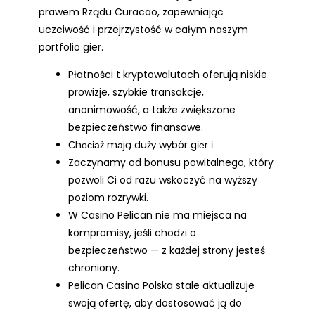
prawem Rządu Curacao, zapewniając
uczciwość i przejrzystość w całym naszym
portfolio gier.
Płatności t kryptowalutach oferują niskie
prowizje, szybkie transakcje,
anonimowość, a także zwiększone
bezpieczeństwo finansowe.
Сhосіаż mаją dużу wуbór gіеr і
Zaczynamy od bonusu powitalnego, który
pozwoli Ci od razu wskoczyć na wyższy
poziom rozrywki.
W Casino Pelican nie ma miejsca na
kompromisy, jeśli chodzi o
bezpieczeństwo — z każdej strony jesteś
chroniony.
Pelican Casino Polska stale aktualizuje
swoją ofertę, aby dostosować ją do