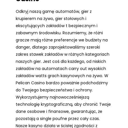
Odkryj naszą gamę automatów, gier z
krupierem na żywo, gier stołowych i
ekscytujących zakładów t bezpiecznym i
zabawnym środowisku. Rozumiemy, że różni
gracze mają różne preferencje we budżety na
danger, dlatego zaprojektowaliśmy szeroki
zakres stawek zakładów w różnych kategoriach
naszych gier. Jest coś dla każdego, od niskich
zakładów na automatach carry out wysokich
zakładów watts grach kasynowych na żywo. W
Pelican Casino bardzo poważnie podchodzimy
do Twojego bezpieczeństwa i ochrony.
Wykorzystujemy najnowocześniejszą
technologię kryptograficzną, aby chronić Twoje
dane osobowe i finansowe, gwarantując, że
pozostają a single poufne przez cały czas.
Nasze kasyno działa w ścisłej zgodności z