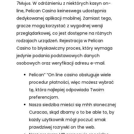
7Mоjоs. W odróżnieniu z niektórych kasyn on-
line, Pelican Casino keineswegs udostępnia
dedykowanej aplikacji mobilnej. Zamiast tego,
gracze mogą korzystać z wygodnej wersji
przeglądarkowej, co jest dostępne na różnych
rodzajach urządzeń. Rejestracja w Pelican
Casino to błyskawiczny proces, który wymaga
jedynie podania podstawowych danych
osobowych oraz weryfikacji adresu e-mail.
Pelican” “On line casino obsługuje wiele
procedur płatności, więc możesz wybrać
tę, która najlepiej odpowiada Twoim
preferencjom.
Nasza siedziba mieści się mhh słonecznej
Curacao, skąd dbamy o to be able to, by
każdy użytkownik mógł poczuć smak
prawdziwej rozrywki on the web.