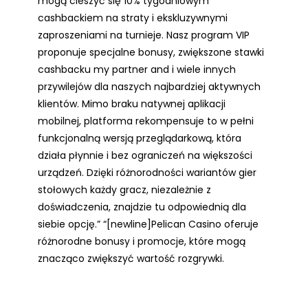
mogą cieszyć się 10% tygodniowym
cashbackiem na straty i ekskluzywnymi
zaproszeniami na turnieje. Nasz program VIP
proponuje specjalne bonusy, zwiększone stawki
cashbacku my partner and i wiele innych
przywilejów dla naszych najbardziej aktywnych
klientów. Mimo braku natywnej aplikacji
mobilnej, platforma rekompensuje to w pełni
funkcjonalną wersją przeglądarkową, która
działa płynnie i bez ograniczeń na większości
urządzeń. Dzięki różnorodności wariantów gier
stołowych każdy gracz, niezależnie z
doświadczenia, znajdzie tu odpowiednią dla
siebie opcję.” “[newline]Pelican Casino oferuje
różnorodne bonusy i promocje, które mogą
znacząco zwiększyć wartość rozgrywki.