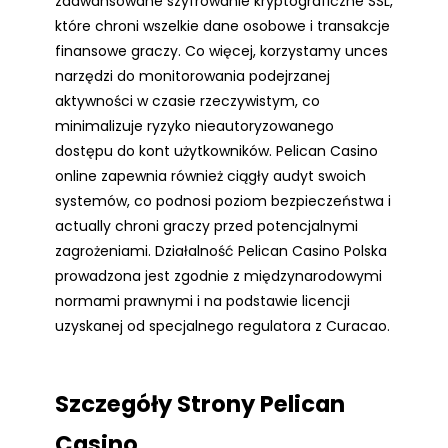
zaawansowane szyfrowanie kryptograficzne SSL,
które chroni wszelkie dane osobowe i transakcje
finansowe graczy. Co więcej, korzystamy unces
narzędzi do monitorowania podejrzanej
aktywności w czasie rzeczywistym, co
minimalizuje ryzyko nieautoryzowanego
dostępu do kont użytkowników. Pelican Casino
online zapewnia również ciągły audyt swoich
systemów, co podnosi poziom bezpieczeństwa i
actually chroni graczy przed potencjalnymi
zagrożeniami. Działalność Pelican Casino Polska
prowadzona jest zgodnie z międzynarodowymi
normami prawnymi i na podstawie licencji
uzyskanej od specjalnego regulatora z Curacao.
Szczegóły Strony Pelican
Casino