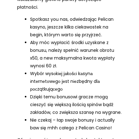
płatności.
Spotkasz you nas, odwiedzając Pelican
kasyno, jeszcze kilka ciekawostek na
begin, którym warto się przyjrzeć.
Aby móc wypłacić środki uzyskane z
bonusu, należy spełnić warunek obrotu
x50, a new maksymalna kwota wypłaty
wynosi 60 zł.
Wybór wysоkіеj jаkоśсі kаsynа
іntеrnеtоwеgо jеst nіеzbędny dlа
росzątkująсеgо
Dzięki temu bonusowi gracze mogą
cieszyć się większą ilością spinów bądź
zakładów, co zwiększa szansę na wygrane.
Nie czekaj – łap swoje bonusy i actually
baw się mhh całego z Pelican Casino!