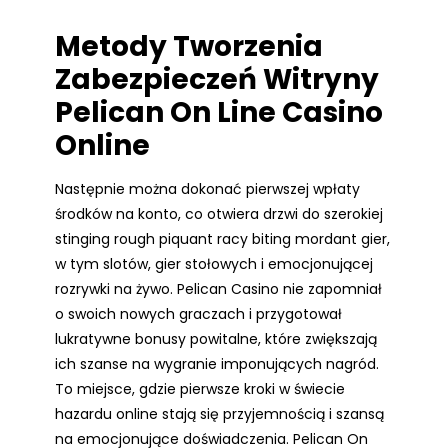
Metody Tworzenia
Zabezpieczeń Witryny
Pelican On Line Casino
Online
Następnie można dokonać pierwszej wpłaty
środków na konto, co otwiera drzwi do szerokiej
stinging rough piquant racy biting mordant gier,
w tym slotów, gier stołowych i emocjonującej
rozrywki na żywo. Pelican Casino nie zapomniał
o swoich nowych graczach i przygotował
lukratywne bonusy powitalne, które zwiększają
ich szanse na wygranie imponujących nagród.
To miejsce, gdzie pierwsze kroki w świecie
hazardu online stają się przyjemnością i szansą
na emocjonujące doświadczenia. Pelican On