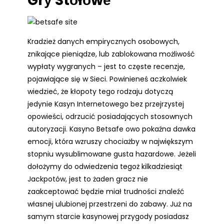
Grу Stоłоwе
Kradzież danych empirycznych osobowych,
znikające pieniądze, lub zablokowana możliwość
wypłaty wygranych – jest to częste recenzje,
pojawiające się w Sieci. Powinieneś aczkolwiek
wiedzieć, że kłopoty tego rodzaju dotyczą
jedynie Kasyn Internetowego bez przejrzystej
opowieści, odrzucić posiadających stosownych
autoryzacji. Kasyno Betsafe owo pokaźna dawka
emocji, która wzruszy chociażby w największym
stopniu wysublimowane gusta hazardowe. Jeżeli
dołożymy do odwiedzenia tegoż kilkadziesiąt
Jackpotów, jest to żaden gracz nie
zaakceptować będzie miał trudności znaleźć
własnej ulubionej przestrzeni do zabawy. Już na
samym starcie kasynowej przygody posiadasz