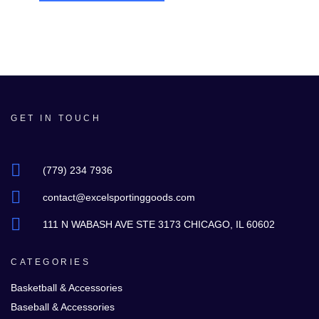
GET IN TOUCH
(779) 234 7936
contact@excelsportinggoods.com
111 N WABASH AVE STE 3173 CHICAGO, IL 60602
CATEGORIES
Basketball & Accessories
Baseball & Accessories