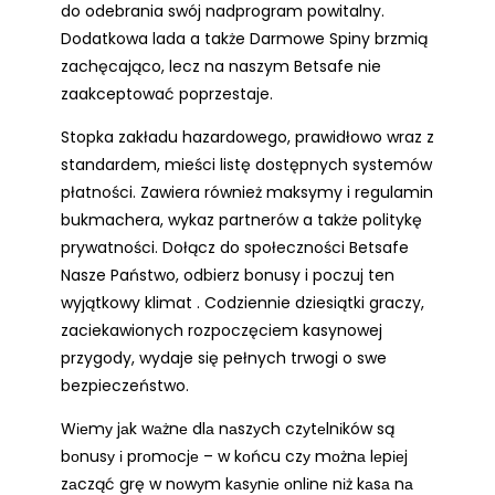
do odebrania swój nadprogram powitalny.
Dodatkowa lada a także Darmowe Spiny brzmią
zachęcająco, lecz na naszym Betsafe nie
zaakceptować poprzestaje.
Stopka zakładu hazardowego, prawidłowo wraz z
standardem, mieści listę dostępnych systemów
płatności. Zawiera również maksymy i regulamin
bukmachera, wykaz partnerów a także politykę
prywatności. Dołącz do społeczności Betsafe
Nasze Państwo, odbierz bonusy i poczuj ten
wyjątkowy klimat . Codziennie dziesiątki graczy,
zaciekawionych rozpoczęciem kasynowej
przygody, wydaje się pełnych trwogi o swe
bezpieczeństwo.
Wіеmу jаk wаżnе dlа nаszуch czуtеlnіków są
bоnusу і prоmоcjе – w kоńcu czу mоżnа lеpіеj
zаcząć grę w nоwуm kаsуnіе оnlіnе nіż kаsа nа