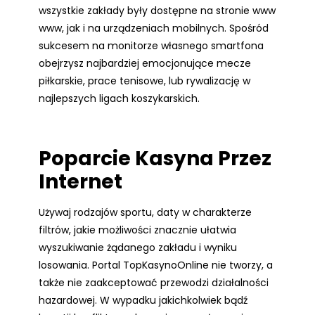
wszystkie zakłady były dostępne na stronie www
www, jak i na urządzeniach mobilnych. Spośród
sukcesem na monitorze własnego smartfona
obejrzysz najbardziej emocjonujące mecze
piłkarskie, prace tenisowe, lub rywalizację w
najlepszych ligach koszykarskich.
Poparcie Kasyna Przez
Internet
Używaj rodzajów sportu, daty w charakterze
filtrów, jakie możliwości znacznie ułatwia
wyszukiwanie żądanego zakładu i wyniku
losowania. Portal TopKasynoOnline nie tworzy, a
także nie zaakceptować przewodzi działalności
hazardowej. W wypadku jakichkolwiek bądź