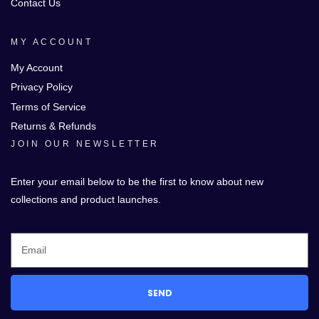
Contact Us
MY ACCOUNT
My Account
Privacy Policy
Terms of Service
Returns & Refunds
JOIN OUR NEWSLETTER
Enter your email below to be the first to know about new
collections and product launches.
SEND