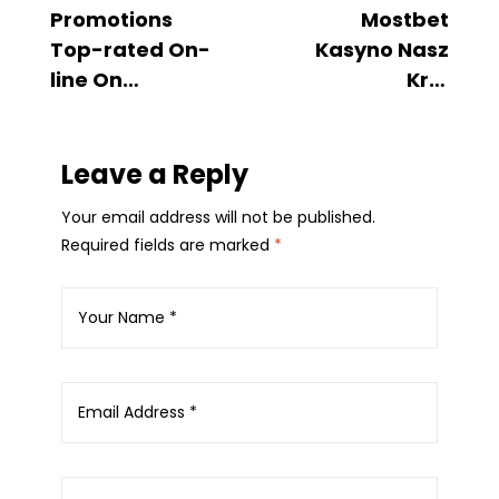
Promotions
Mostbet
Top-rated On-
Kasyno Nasz
line On
Kraj
Collection
Najistotniejsze
Casino
Zakłady
Platform
Leave a Reply
Sportowe I
Official Web
Rozrywki
Your email address will not be published.
Site
Kasynowe
Required fields are marked
*