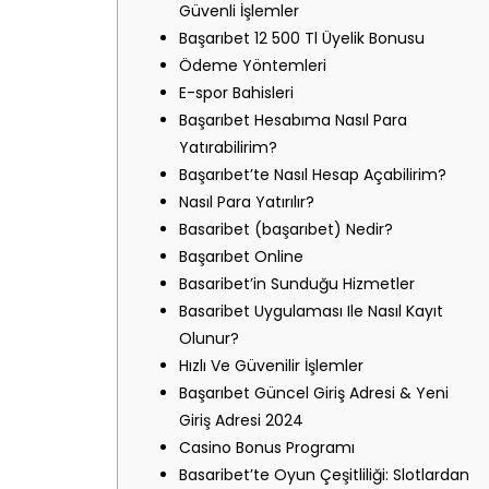
Güvenli İşlemler
Başarıbet 12 500 Tl Üyelik Bonusu
Ödeme Yöntemleri
E-spor Bahisleri
Başarıbet Hesabıma Nasıl Para
Yatırabilirim?
Başarıbet’te Nasıl Hesap Açabilirim?
Nasıl Para Yatırılır?
Basaribet (başarıbet) Nedir?
Başarıbet Online
Basaribet’in Sunduğu Hizmetler
Basaribet Uygulaması Ile Nasıl Kayıt
Olunur?
Hızlı Ve Güvenilir İşlemler
Başarıbet Güncel Giriş Adresi & Yeni
Giriş Adresi 2024
Casino Bonus Programı
Basaribet’te Oyun Çeşitliliği: Slotlardan