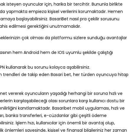
k isteyen oyuncular için, harika bir tercihtir. Bununla birlikte
nda yapmakta empieza kişisel verilerini korumaktadır. Hemen
amaya başlayabilirsiniz. BasariBet nasıl pra çekilir sorusunu
ahis edilmesi gerektiğini unutmamalıdır.
klerinizin çok olması da platformu sizlere sunduğu avantajlar
masının hem Android hem de IOS uyumlu şekilde çalıştığı
PN kullanarak bu sorunu kolayca aşabilirsiniz.
n trendleri de takip eden Basari bet, her türden oyuncuya hitap
met vererek oyuncuların yaşadığı herhangi bir soruna hızlı ve
lerin karşılaşabileceği olası sorunlara karşı kullanıcı dostu bir
lirliğini kanıtlamaktadır. Basaribet mobil uygulaması, hızlı ve
ları, banka transferleri, e-cüzdanlar gibi çeşitli ödeme
rsiniz. İşlem hızı, kullanıcılar için önemli bir avantaj olup,
ik önlemleri sayesinde, kişisel ve finansal bilgileriniz her zaman