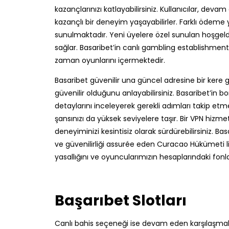
kazançlarınızı katlayabilirsiniz. Kullanıcılar, de
kazançlı bir deneyim yaşayabilirler. Farklı ödeme 
sunulmaktadır. Yeni üyelere özel sunulan hoşgeldin
sağlar. Basaribet’in canlı gambling establishmen
zaman oyunlarını içermektedir.
Basaribet güvenilir una güncel adresine bir kere g
güvenilir olduğunu anlayabilirsiniz. Basaribet’
detaylarını inceleyerek gerekli adımları takip etme
şansınızı da yüksek seviyelere taşır. Bir VPN hizm
deneyiminizi kesintisiz olarak sürdürebilirsiniz. 
ve güvenilirliği assurée eden Curacao Hükümeti lis
yasallığını ve oyuncularımızın hesaplarındaki fonla
Başarıbet Slotları
Canlı bahis seçeneği ise devam eden karşılaşmala