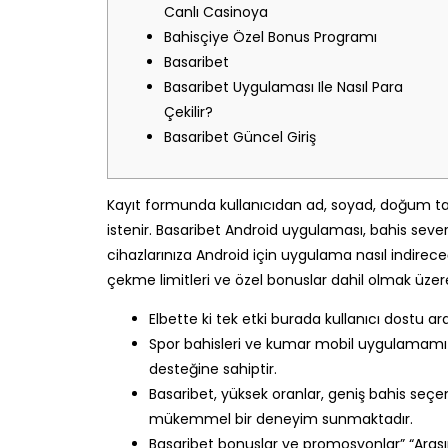
Canlı Casinoya
Bahisçiye Özel Bonus Programı
Basaribet
Basaribet Uygulaması Ile Nasıl Para
Çekilir?
Basaribet Güncel Giriş
Kayıt formunda kullanıcıdan ad, soyad, doğum tarih
istenir. Basaribet Android uygulaması, bahis sev
cihazlarınıza Android için uygulama nasıl indirece
çekme limitleri ve özel bonuslar dahil olmak üze
Elbette ki tek etki burada kullanıcı dostu a
Spor bahisleri ve kumar mobil uygulamamız
desteğine sahiptir.
Basaribet, yüksek oranlar, geniş bahis seçene
mükemmel bir deneyim sunmaktadır.
Basaribet bonuslar ve promosyonlar” “Arasın