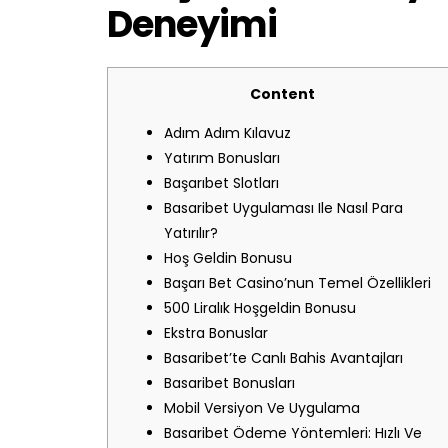
Deneyimi
Content
Adım Adım Kılavuz
Yatırım Bonusları
Başarıbet Slotları
Basaribet Uygulaması Ile Nasıl Para
Yatırılır?
Hoş Geldin Bonusu
Başarı Bet Casino’nun Temel Özellikleri
500 Liralık Hoşgeldin Bonusu
Ekstra Bonuslar
Basaribet’te Canlı Bahis Avantajları
Basaribet Bonusları
Mobil Versiyon Ve Uygulama
Basaribet Ödeme Yöntemleri: Hızlı Ve