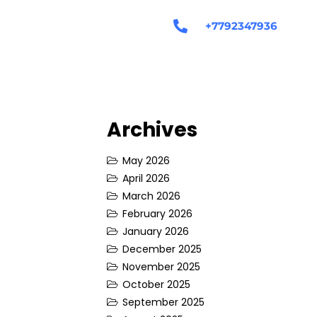
+7792347936
Archives
May 2026
April 2026
March 2026
February 2026
January 2026
December 2025
November 2025
October 2025
September 2025