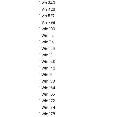
1 Vin 340
1 Vin 426
1 Vin 527
1 Vin 798
1 Win 100
1 Win 112
1 Win 114
1 Win 126
1 Win 13
1 Win 140
1 Win 142
1 Win 15
1 Win 158
1 Win 164
1 Win 165
1 Win 172
1 Win 174
1 Win 178